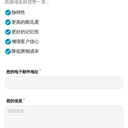
高级域名的优势一览：
check_circle
独特性
check_circle
更高的能见度
check_circle
更好的记忆性
check_circle
增强客户信心
check_circle
降低营销成本