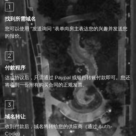
1
找到所需域名
您可以使用 "发送询问 "表单向房主表达您的兴趣并发送您
的报价。
2
付款程序
达成协议后，只需通过 Paypal 或银行转账付款即可。您还
将收到一份附有购买合同的正规发票。
3
域名转让
收到付款后，域名将转给您的供应商（通过 Auth-
Code）。